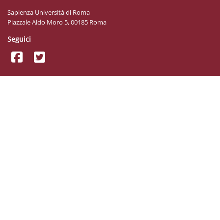
Sapienza Università di Roma
Piazzale Aldo Moro 5, 00185 Roma
Seguici