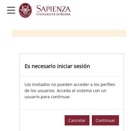
Salta al contenido principal
Panel lateral
Es necesario iniciar sesión
Los invitados no pueden acceder a los perfiles
de los usuarios. Acceda al sistema con un
usuario para continuar.
Cancelar
Continuar