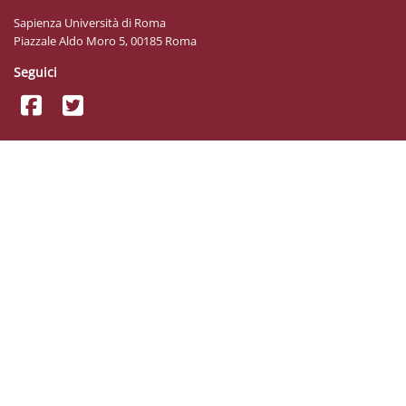
Sapienza Università di Roma
Piazzale Aldo Moro 5, 00185 Roma
Seguici