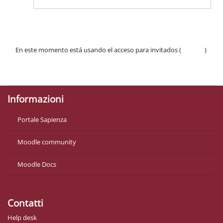
En este momento está usando el acceso para invitados (
Acceder
)
Políticas
Descargar la app para dispositivos móviles
Informazioni
Portale Sapienza
Moodle community
Moodle Docs
Contatti
Help desk