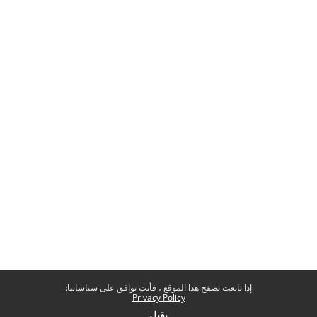
إذا تابعت تصفح هذا الموقع ، فأنت توافق على سياساتنا:
Privacy Policy
يقبل