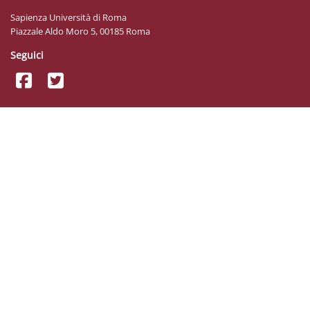
Sapienza Università di Roma
Piazzale Aldo Moro 5, 00185 Roma
Seguici