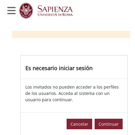
Salta al contenido principal
Panel lateral
Es necesario iniciar sesión
Los invitados no pueden acceder a los perfiles
de los usuarios. Acceda al sistema con un
usuario para continuar.
Cancelar
Continuar