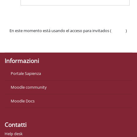
En este momento está usando el acceso para invitados (
Acceder
)
Políticas
Descargar la app para dispositivos móviles
Informazioni
Portale Sapienza
Moodle community
Moodle Docs
Contatti
Help desk