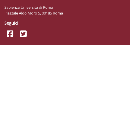
Sapienza Università di Roma
Piazzale Aldo Moro 5, 00185 Roma
Seguici