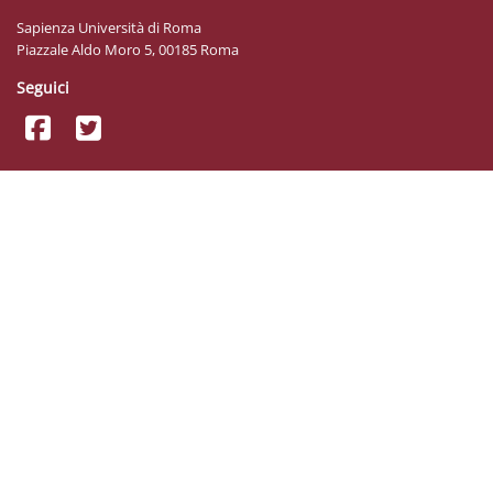
Sapienza Università di Roma
Piazzale Aldo Moro 5, 00185 Roma
Seguici