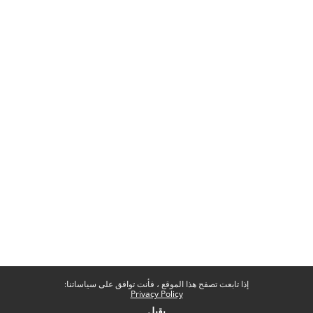
إذا تابعت تصفح هذا الموقع ، فأنت توافق على سياساتنا:
Privacy Policy
يقبل