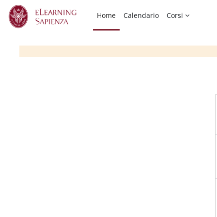
Vai al contenuto principale
Home
Calendario
Corsi