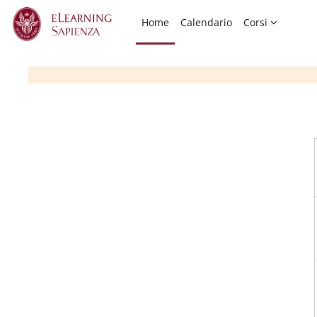
Vai al contenuto principale
Home
Calendario
Corsi