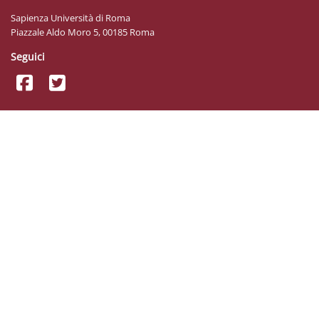
Sapienza Università di Roma
Piazzale Aldo Moro 5, 00185 Roma
Seguici