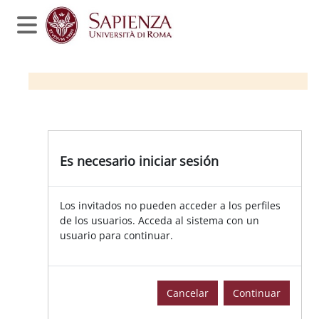
Salta al contenido principal
Panel lateral
Es necesario iniciar sesión
Los invitados no pueden acceder a los perfiles
de los usuarios. Acceda al sistema con un
usuario para continuar.
Cancelar
Continuar