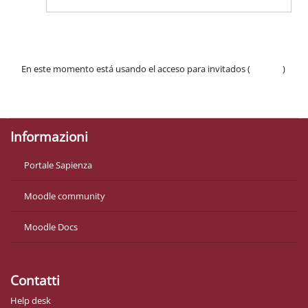
En este momento está usando el acceso para invitados (
Acceder
)
Políticas
Descargar la app para dispositivos móviles
Informazioni
Portale Sapienza
Moodle community
Moodle Docs
Contatti
Help desk