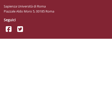
Sapienza Università di Roma
Piazzale Aldo Moro 5, 00185 Roma
Seguici