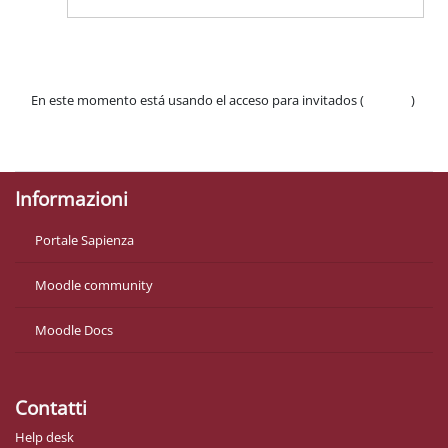
En este momento está usando el acceso para invitados (
Acceder
)
Políticas
Descargar la app para dispositivos móviles
Informazioni
Portale Sapienza
Moodle community
Moodle Docs
Contatti
Help desk