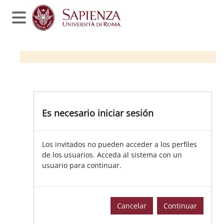
Salta al contenido principal
Panel lateral
Es necesario iniciar sesión
Los invitados no pueden acceder a los perfiles
de los usuarios. Acceda al sistema con un
usuario para continuar.
Cancelar
Continuar