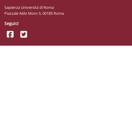
Sapienza Università di Roma
Piazzale Aldo Moro 5, 00185 Roma
Seguici