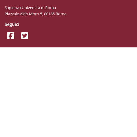
Sapienza Università di Roma
Piazzale Aldo Moro 5, 00185 Roma
Seguici