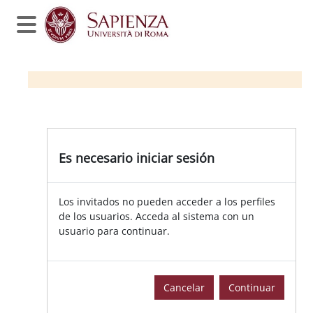
Salta al contenido principal
Panel lateral
Es necesario iniciar sesión
Los invitados no pueden acceder a los perfiles
de los usuarios. Acceda al sistema con un
usuario para continuar.
Cancelar
Continuar