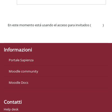
En este momento está usando el acceso para invitados (
Acceder
)
Políticas
Descargar la app para dispositivos móviles
Informazioni
Portale Sapienza
Moodle community
Moodle Docs
Contatti
Help desk