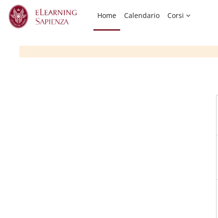
Vai al contenuto principale
Home
Calendario
Corsi