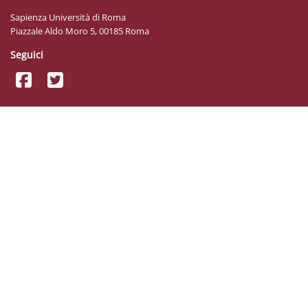
Sapienza Università di Roma
Piazzale Aldo Moro 5, 00185 Roma
Seguici