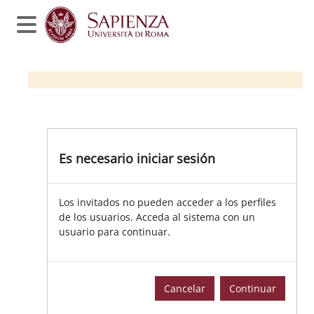
Salta al contenido principal
Panel lateral
Es necesario iniciar sesión
Los invitados no pueden acceder a los perfiles
de los usuarios. Acceda al sistema con un
usuario para continuar.
Cancelar
Continuar