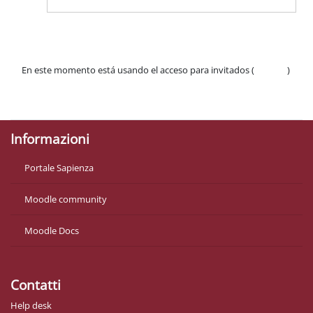
En este momento está usando el acceso para invitados (
Acceder
)
Políticas
Descargar la app para dispositivos móviles
Informazioni
Portale Sapienza
Moodle community
Moodle Docs
Contatti
Help desk