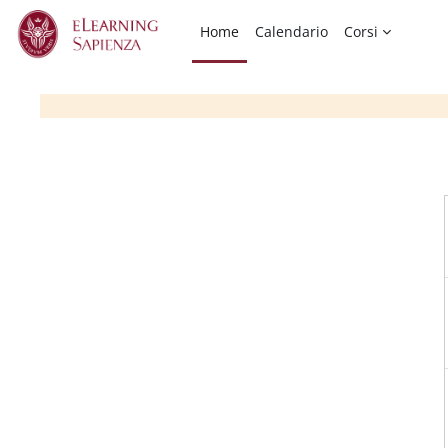
Vai al contenuto principale
Home
Calendario
Corsi