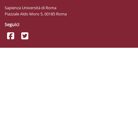
Sapienza Università di Roma
Piazzale Aldo Moro 5, 00185 Roma
Seguici