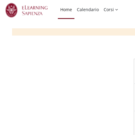
Vai al contenuto principale
Home
Calendario
Corsi