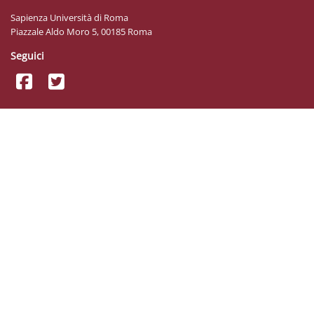
Sapienza Università di Roma
Piazzale Aldo Moro 5, 00185 Roma
Seguici