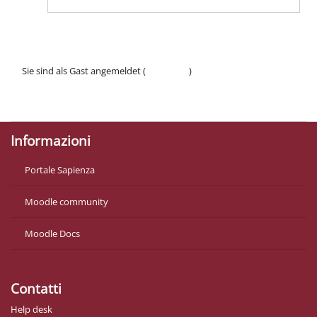
Sie sind als Gast angemeldet (
Anmelden
)
Datenschutzinfos
Laden Sie die mobile App
Informazioni
Portale Sapienza
Moodle community
Moodle Docs
Contatti
Help desk