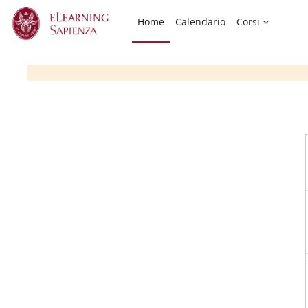
Vai al contenuto principale
Home
Calendario
Corsi