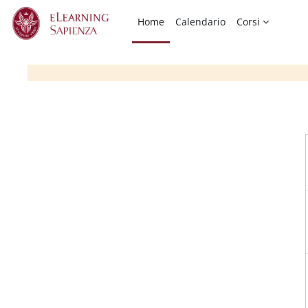
Vai al contenuto principale
Home
Calendario
Corsi