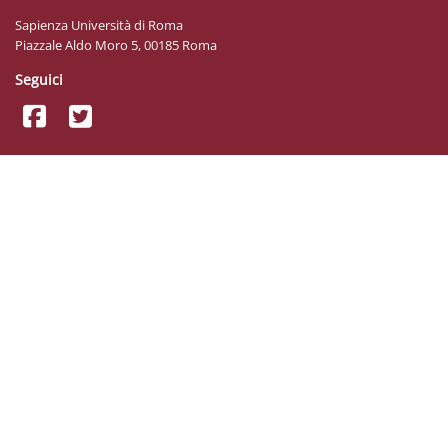
Sapienza Università di Roma
Piazzale Aldo Moro 5, 00185 Roma
Seguici