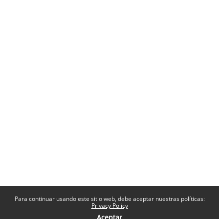
Para continuar usando este sitio web, debe aceptar nuestras políticas:
Privacy Policy
Aceptar