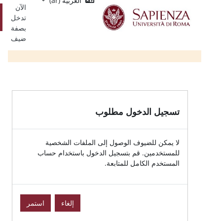
العربية ‎(ar)‎
Single
يسي
الآن
Sign
تسجيل
تدخل
On
الدخول
بصفة
ضيف
الدخول مطلوب
للضيوف الوصول إلى الملفات الشخصية
ين. قم بتسجيل الدخول باستخدام حساب
الكامل للمتابعة.
إلغاء
استمر