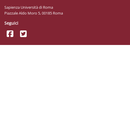
Sapienza Università di Roma
Piazzale Aldo Moro 5, 00185 Roma
Seguici