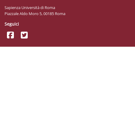
Sapienza Università di Roma
Piazzale Aldo Moro 5, 00185 Roma
Seguici