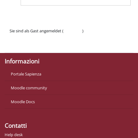
Sie sind als Gast angemeldet (
Anmelden
)
Datenschutzinfos
Laden Sie die mobile App
Informazioni
Portale Sapienza
Moodle community
Moodle Docs
Contatti
Help desk