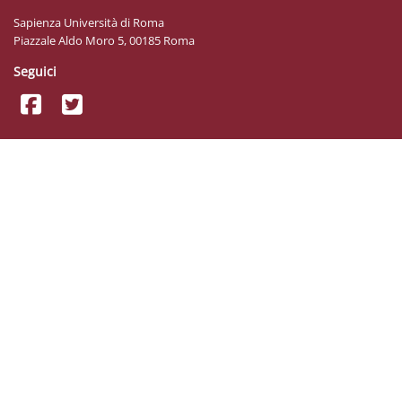
Sapienza Università di Roma
Piazzale Aldo Moro 5, 00185 Roma
Seguici