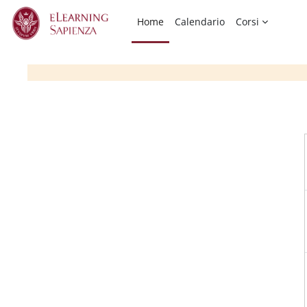
Vai al contenuto principale
Home
Calendario
Corsi