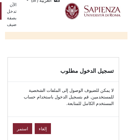
العربية ‎(ar)‎
Single
يسي
الآن
Sign
تسجيل
تدخل
On
الدخول
بصفة
ضيف
الدخول مطلوب
للضيوف الوصول إلى الملفات الشخصية
ين. قم بتسجيل الدخول باستخدام حساب
الكامل للمتابعة.
إلغاء
استمر