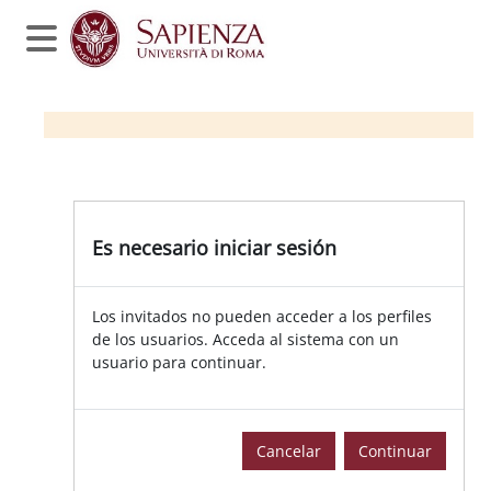
Salta al contenido principal
Panel lateral
Es necesario iniciar sesión
Los invitados no pueden acceder a los perfiles
de los usuarios. Acceda al sistema con un
usuario para continuar.
Cancelar
Continuar