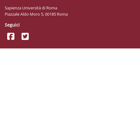
Sapienza Università di Roma
Piazzale Aldo Moro 5, 00185 Roma
Seguici