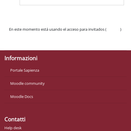
En este momento está usando el acceso para invitados (
Acceder
)
Políticas
Descargar la app para dispositivos móviles
Informazioni
Portale Sapienza
Moodle community
Moodle Docs
Contatti
Help desk