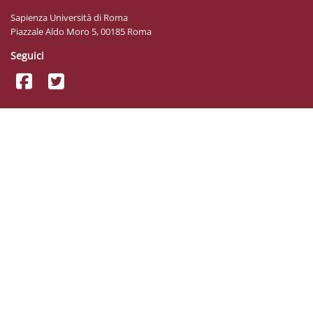
Sapienza Università di Roma
Piazzale Aldo Moro 5, 00185 Roma
Seguici