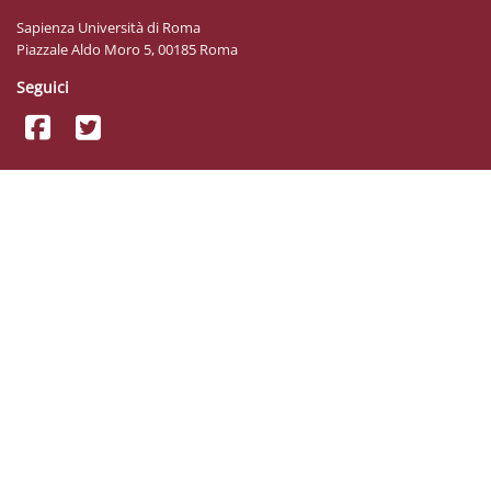
Sapienza Università di Roma
Piazzale Aldo Moro 5, 00185 Roma
Seguici