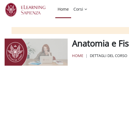
Vai al contenuto principale
Home
Corsi
Anatomia e Fis
HOME
DETTAGLI DEL CORSO
Blocchi