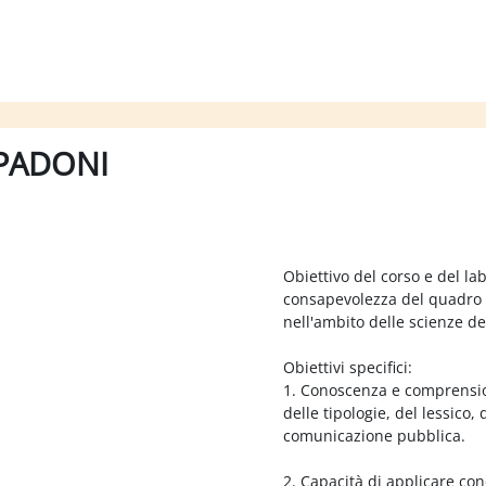
SPADONI
Obiettivo del corso e del l
consapevolezza del quadro 
nell'ambito delle scienze de
Obiettivi specifici:
1. Conoscenza e comprension
delle tipologie, del lessico,
comunicazione pubblica.
2. Capacità di applicare co