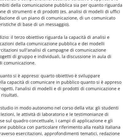
mbiti della comunicazione pubblica sia per quanto riguarda
ne di strumenti e di prodotti (es. analisi di modelli di uffici
redazione di un piano di comunicazione, di un comunicato
eristiche di base di un messaggio).
izio: il terzo obiettivo riguarda la capacità di analisi e
licazioni della comunicazione pubblica e dei modelli
rcitazioni sull'analisi di campagne di comunicazione
ogetti di gruppo e individuali, la discussione in aula di
 di comunicazione.
uanto si è appreso: quarto obiettivo è sviluppare
la capacità di comunicare in pubblico quanto si è appreso
ogetti, l'analisi di modelli e di prodotti di comunicazione e
risultati.
 studio in modo autonomo nel corso della vita: gli studenti
ezioni, le attività di laboratorio e le testimonianze di
se sul quadro concettuale, i campi di applicazione e gli
e pubblica con particolare riferimento alla realtà italiana
averso esercitazioni, approfondimenti tematici, redazione