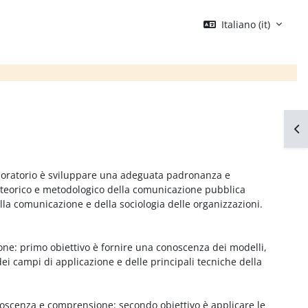
Italiano ‎(it)‎
Apr
aboratorio è sviluppare una adeguata padronanza e
teorico e metodologico della comunicazione pubblica
lla comunicazione e della sociologia delle organizzazioni.
e: primo obiettivo è fornire una conoscenza dei modelli,
 dei campi di applicazione e delle principali tecniche della
noscenza e comprensione: secondo obiettivo è applicare le