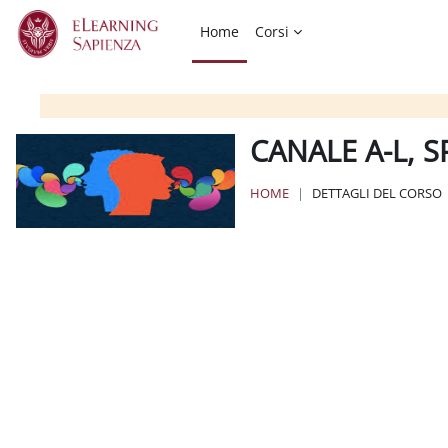
Vai al contenuto principale
Home
Corsi
CANALE A-L, 
HOME
DETTAGLI DEL CORSO
Blocchi