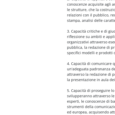
conoscenze acquisite agli a
le strutture, che la costruzio
relazioni con il pubblico, 
stampa, analisi delle caratt
3. Capacità critiche e di giud
riflessione su ambiti e app
organizzativi attraverso ese
pubblica, la redazione di pr
specifici modelli e prodotti
4. Capacità di comunicare q
un'adeguata padronanza del
attraverso la redazione di pr
la presentazione in aula dei 
5. Capacità di proseguire lo
svilupperanno attraverso le l
esperti, le conoscenze di ba
strumenti della comunicazion
ed europea, acquisendo attr