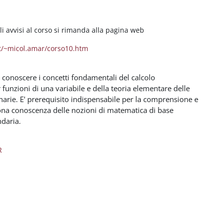
li avvisi al corso si rimanda alla pagina web
t/~micol.amar/corso10.htm
 conoscere i concetti fondamentali del calcolo
r funzioni di una variabile e della teoria elementare delle
inarie. E' prerequisito indispensabile per la comprensione e
ona conoscenza delle nozioni di matematica di base
ndaria.
R