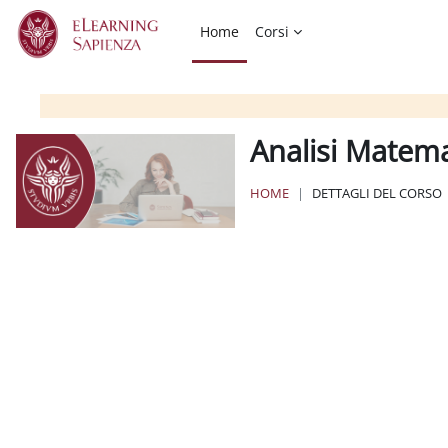
Vai al contenuto principale
Home
Corsi
Analisi Matema
HOME
DETTAGLI DEL CORSO
Blocchi