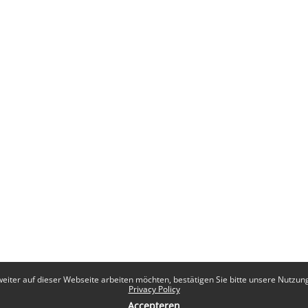
eiter auf dieser Webseite arbeiten möchten, bestätigen Sie bitte unsere Nutzungs
Privacy Policy
Accepteren