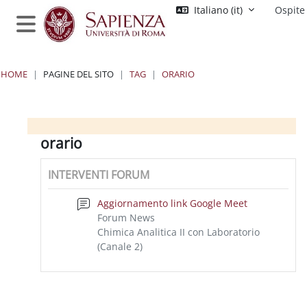
Vai al contenuto principale
Italiano ‎(it)‎
Ospite
Pannello laterale
HOME
PAGINE DEL SITO
TAG
ORARIO
Blocchi
Blocchi
Blocchi
Blocchi
orario
INTERVENTI FORUM
Aggiornamento link Google Meet
Forum News
Chimica Analitica II con Laboratorio
(Canale 2)