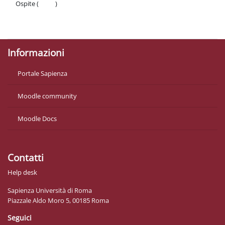
Ospite (
Login
)
Politiche
Ottieni l'app mobile
Informazioni
Portale Sapienza
Moodle community
Moodle Docs
Contatti
Help desk
Sapienza Università di Roma
Piazzale Aldo Moro 5, 00185 Roma
Seguici