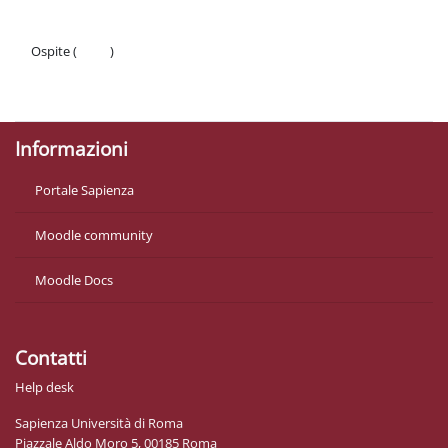
Ospite (
Login
)
Politiche
Ottieni l'app mobile
Informazioni
Portale Sapienza
Moodle community
Moodle Docs
Contatti
Help desk
Sapienza Università di Roma
Piazzale Aldo Moro 5, 00185 Roma