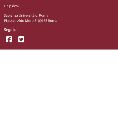
Help desk
Sapienza Università di Roma
Piazzale Aldo Moro 5, 00185 Roma
Seguici