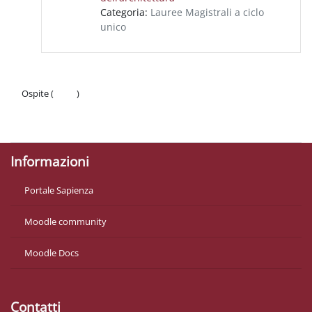
Categoria:
Lauree Magistrali a ciclo
unico
Ospite (
Login
)
Politiche
Ottieni l'app mobile
Informazioni
Portale Sapienza
Moodle community
Moodle Docs
Contatti