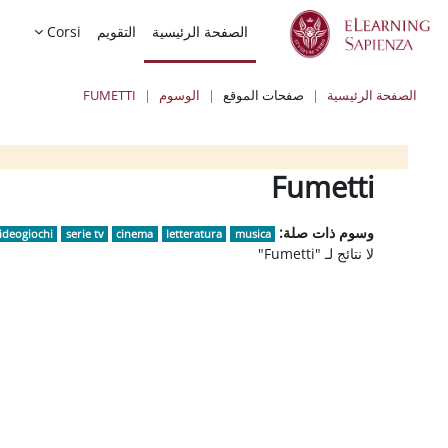
خطى إلى المحتوى الرئيسي
الصفحة الرئيسية
التقويم
Corsi
الصفحة الرئيسية
صفحات الموقع
الوسوم
FUMETTI
الكتل
الكتل
الكتل
Fumetti
وسوم ذات صلة:
ideogiochi
serie tv
cinema
letteratura
musica
لا نتائج لـ "Fumetti"