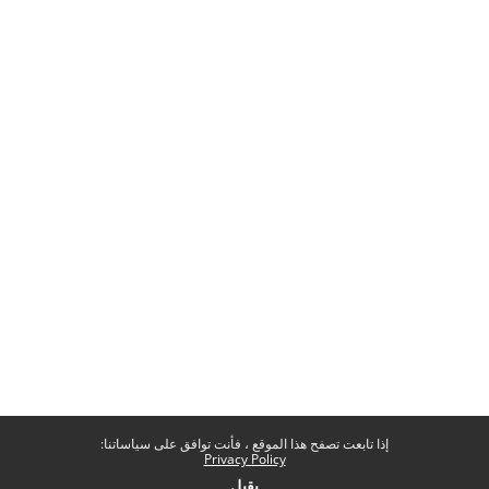
إذا تابعت تصفح هذا الموقع ، فأنت توافق على سياساتنا:
Privacy Policy
يقبل