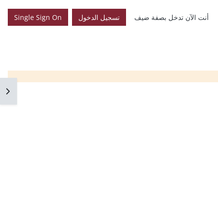
أنت الآن تدخل بصفة ضيف
تسجيل الدخول
Single Sign On
فتح 