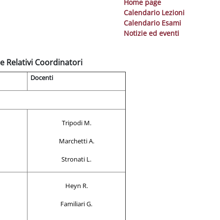
Home page
Calendario Lezioni
Calendario Esami
Notizie ed eventi
e Relativi Coordinatori
Docenti
Tripodi M.
Marchetti A.
Stronati L.
Heyn R.
Familiari G.