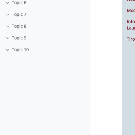
Topic 6
Minimizza
Mod
Topic 7
Minimizza
Info
Topic 8
Lau
Minimizza
Topic 9
Tiro
Minimizza
Topic 10
Minimizza