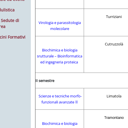
ulistica
Turriziani
 Sedute di
Virologia e parassitologia
rea
molecolare
cini Formativi
Cutruzzolà
Biochimica e biologia
srutturale – Bioinformatica
ed ingegneria proteica
II semestre
Scienze e tecniche morfo-
Limatola
funzionali avanzat
e II
T
ramontano
Biochimica e biologia