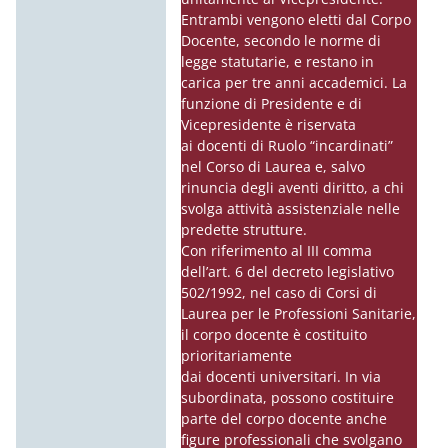
Entrambi vengono eletti dal Corpo
Docente, secondo le norme di
legge statutarie, e restano in
carica per tre anni accademici. La
funzione di Presidente e di
Vicepresidente è riservata
ai
docenti
di Ruolo “incardinati”
nel Corso di Laurea e, salvo
rinuncia degli aventi diritto, a chi
svolga attività assistenziale nelle
predette strutture.
Con riferimento al III comma
dell’art. 6 del decreto legislativo
502/1992, nel caso di Corsi di
Laurea per le Professioni Sanitarie,
il corpo docente è costituito
prioritariamente
dai
docenti
universitari. In via
subordinata, possono costituire
parte del corpo docente anche
figure professionali che svolgano