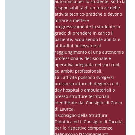
autonomia per lo studente, sotto la
responsabilità di un tutore delle
attività tecnico-pratiche e devono
mirare a mettere
progressivamente lo studente in
grado di prendere in carico il
paziente, acquisendo le abilità e
attitudini necessarie al
raggiungimento di una autonomia
professionale, decisionale e
operativa adeguata nei vari ruoli
ed ambiti professionali.
Tali attività possono svolgersi
presso strutture di degenza e di
day hospital o ambulatoriali o
presso strutture territoriali
identificate dal Consiglio di Corso
di Laurea.
Il Consiglio della Struttura
Didattica ed il Consiglio di Facoltà,
per le rispettive competenze,
definiscono l'Ordinamento