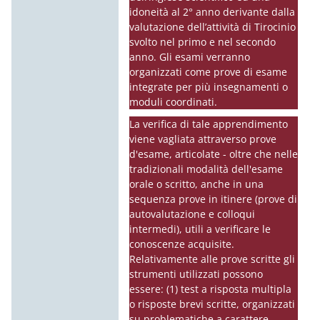
idoneità al 2° anno derivante dalla
valutazione dell’attività di Tirocinio
svolto nel primo e nel secondo
anno. Gli esami verranno
organizzati come prove di esame
integrate per più insegnamenti o
moduli coordinati.
La verifica di tale apprendimento
viene vagliata attraverso prove
d'esame, articolate - oltre che nelle
tradizionali modalità dell'esame
orale o scritto, anche in una
sequenza prove in itinere (prove di
autovalutazione e colloqui
intermedi), utili a verificare le
conoscenze acquisite.
Relativamente alle prove scritte gli
strumenti utilizzati possono
essere: (1) test a risposta multipla
o risposte brevi scritte, organizzati
su problematiche a carattere