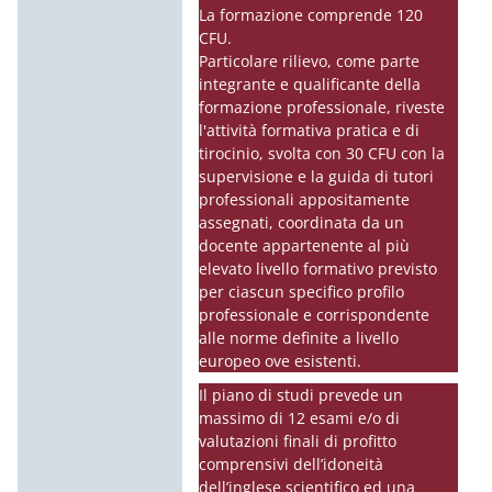
La formazione comprende 120
CFU.
Particolare rilievo, come parte
integrante e qualificante della
formazione professionale, riveste
l'attività formativa pratica e di
tirocinio, svolta con 30 CFU con la
supervisione e la guida di tutori
professionali appositamente
assegnati, coordinata da un
docente appartenente al più
elevato livello formativo previsto
per ciascun specifico profilo
professionale e corrispondente
alle norme definite a livello
europeo ove esistenti.
Il piano di studi prevede un
massimo di 12 esami e/o di
valutazioni finali di profitto
comprensivi dell’idoneità
dell’inglese scientifico ed una