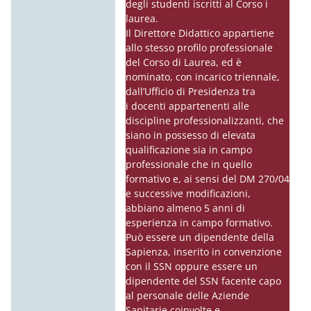
degli studenti iscritti al Corso i
laurea.
Il Direttore Didattico appartiene
allo stesso profilo professionale
del Corso di Laurea, ed è
nominato, con incarico triennale,
dall’Ufficio di Presidenza tra
i
docenti
appartenenti alle
discipline professionalizzanti, che
siano in possesso di elevata
qualificazione sia in campo
professionale che in quello
formativo e, ai sensi del DM 270/04
e successive modificazioni,
abbiano almeno 5 anni di
esperienza in campo formativo.
Può essere un dipendente della
Sapienza, inserito in convenzione
con il SSN oppure essere un
dipendente del SSN facente capo
al personale delle Aziende
Sanitarie coinvolte e