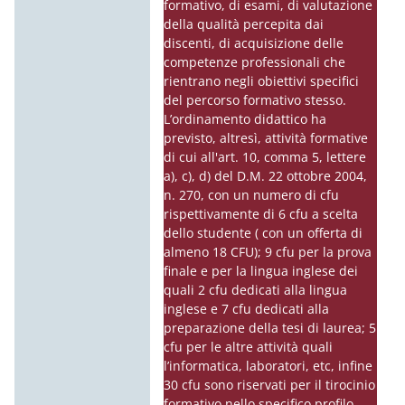
formativo, di esami, di valutazione
della qualità percepita dai
discenti, di acquisizione delle
competenze professionali che
rientrano negli obiettivi specifici
del percorso formativo stesso.
L’ordinamento didattico ha
previsto, altresì, attività formative
di cui all'art. 10, comma 5, lettere
a), c), d) del D.M. 22 ottobre 2004,
n. 270, con un numero di cfu
rispettivamente di 6 cfu a scelta
dello studente ( con un offerta di
almeno 18 CFU); 9 cfu per la prova
finale e per la lingua inglese dei
quali 2 cfu dedicati alla lingua
inglese e 7 cfu dedicati alla
preparazione della tesi di laurea; 5
cfu per le altre attività quali
l’informatica, laboratori, etc, infine
30 cfu sono riservati per il tirocinio
formativo nello specifico profilo