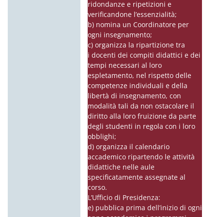
ridondanze e ripetizioni e
verificandone l’essenzialità;
b) nomina un Coordinatore per
ogni insegnamento;
c) organizza la ripartizione tra
i
docenti
dei compiti didattici e dei
tempi necessari al loro
espletamento, nel rispetto delle
competenze individuali e della
libertà di insegnamento, con
modalità tali da non ostacolare il
diritto alla loro fruizione da parte
degli studenti in regola con i loro
obblighi;
d) organizza il calendario
accademico ripartendo le attività
didattiche nelle aule
specificatamente assegnate al
corso.
L’Ufficio di Presidenza:
e) pubblica prima dell’inizio di ogni