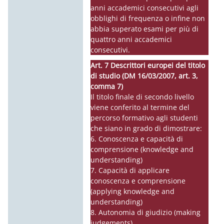
anni accademici consecutivi agli
obblighi di frequenza o infine non
abbia superato esami per più di
quattro anni accademici
consecutivi.
Art. 7 Descrittori europei del titolo
di studio (DM 16/03/2007, art. 3,
comma 7)
Il titolo finale di secondo livello
viene conferito al termine del
percorso formativo agli studenti
che siano in grado di dimostrare:
6. Conoscenza e capacità di
comprensione (knowledge and
understanding)
7. Capacità di applicare
conoscenza e comprensione
(applying knowledge and
understanding)
8. Autonomia di giudizio (making
judgements)