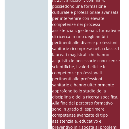
n. 251, articolo 1, comma 4,
possiedono una formazione
culturale e professionale avanzata
per intervenire con elevate
competenze nei processi
assistenziali, gestionali, formativi e
di ricerca in uno degli ambiti
pertinenti alle diverse professioni
sanitarie ricomprese nella classe. I
laureati magistrali che hanno
acquisito le necessarie conoscenze
scientifiche, i valori etici e le
competenze professionali
pertinenti alle professioni
sanitarie e hanno ulteriormente
approfondito lo studio della
disciplina e della ricerca specifica.
Alla fine del percorso formativo
sono in grado di esprimere
competenze avanzate di tipo
assistenziale, educativo e
preventivo in risposta ai problemi