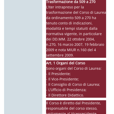
Trasformazione da 509 a 270
L’iter intrapreso per la
trasformazione del Corso di Laurea
da ordinamento 509 a 270 ha
tenuto conto di indicazioni,
modalità e tempi statuiti dalla
normativa vigente, in particolare
dei DD.MM. 22 ottobre 2004,
n.270, 16 marzo 2007, 19 febbraio
2009 e nota MIUR n.160 del 4
settembre 2009.
Art. 1 Organi del Corso
Sono organi del Corso di Laurea:
- Il Presidente;
- Il Vice-Presidente;
- Il Consiglio di Corso di Laurea;
- L’Ufficio di Presidenza;
- Il Direttore Didattico.
Il Corso è diretto dal Presidente,
responsabile del corso stesso,
unitamente al Vicepresidente.