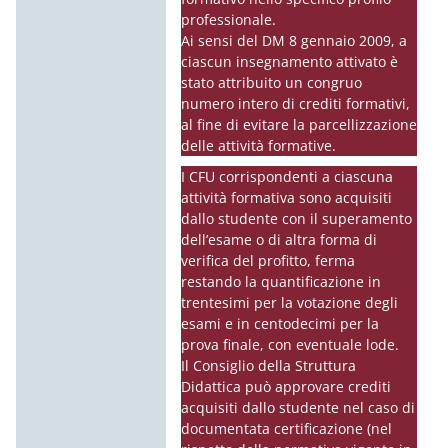
professionale.
Ai sensi del DM 8 gennaio 2009, a
ciascun insegnamento attivato è
stato attribuito un congruo
numero intero di crediti formativi,
al fine di evitare la parcellizzazione
delle attività formative.
I CFU corrispondenti a ciascuna
attività formativa sono acquisiti
dallo studente con il superamento
dell’esame o di altra forma di
verifica del profitto, ferma
restando la quantificazione in
trentesimi per la votazione degli
esami e in centodecimi per la
prova finale, con eventuale lode.
Il Consiglio della Struttura
Didattica può approvare crediti
acquisiti dallo studente nel caso di
documentata certificazione (nel