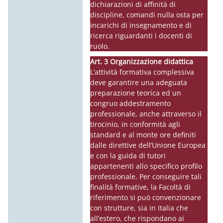
dichiarazioni di affinità di
discipline, comandi nulla osta per
incarichi di insegnamento e di
ricerca riguardanti i
docenti
di
ruolo.
Art. 3 Organizzazione didattica
L’attività formativa complessiva
deve garantire una adeguata
preparazione teorica ed un
congruo addestramento
professionale, anche attraverso il
tirocinio, in conformità agli
standard e al monte ore definiti
dalle direttive dell’Unione Europea
e con la guida di tutori
appartenenti allo specifico profilo
professionale. Per conseguire tali
finalità formative, la Facoltà di
riferimento si può convenzionare
con strutture, sia in Italia che
all’estero, che rispondano ai