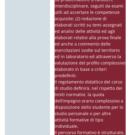
interdisciplinare, seguiti da esami
utili ad accertare le competenze
acquisite; (2) redazione di
elaborati scritti su temi assegnati
ed analisi delle attività ed agli
elaborati relativi alla prova finale
ed anche a commento delle
esercitazioni svolte sul territorio
ed in laboratorio ed attraverso la
valutazione del profilo complessivo
elaborato in base a criteri
predefiniti.
Il regolamento didattico del corso
di studio definirà, nel rispetto dei
limiti normativi, la quota
dell’impegno orario complessivo a
disposizione dello studente per lo
studio personale o per altre
attività formative di tipo
individuale.
Il percorso formativo è strutturato,