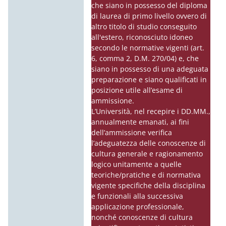
che siano in possesso del diploma
di laurea di primo livello ovvero di
altro titolo di studio conseguito
all'estero, riconosciuto idoneo
secondo le normative vigenti (art.
6, comma 2, D.M. 270/04) e, che
siano in possesso di una adeguata
preparazione e siano qualificati in
posizione utile all’esame di
ammissione.
L’Università, nel recepire i DD.MM.,
annualmente emanati, ai fini
dell’ammissione verifica
l’adeguatezza delle conoscenze di
cultura generale e ragionamento
logico unitamente a quelle
teoriche/pratiche e di normativa
vigente specifiche della disciplina
e funzionali alla successiva
applicazione professionale,
nonché conoscenze di cultura