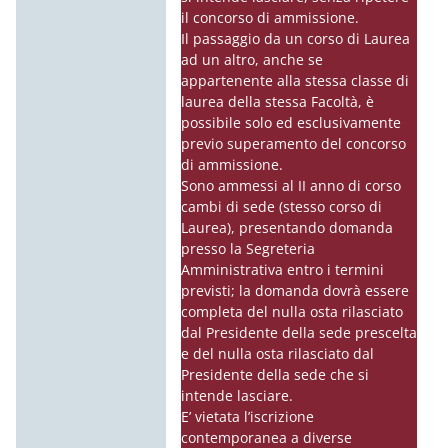
il concorso di ammissione.
Il passaggio da un corso di Laurea
ad un altro, anche se
appartenente alla stessa classe di
laurea della stessa Facoltà, è
possibile solo ed esclusivamente
previo superamento del concorso
di ammissione.
Sono ammessi al
II anno
di corso
cambi di sede (stesso corso di
Laurea), presentando domanda
presso la Segreteria
Amministrativa entro i termini
previsti; la domanda dovrà essere
completa del nulla osta rilasciato
dal Presidente della sede prescelta
e del nulla osta rilasciato dal
Presidente della sede che si
intende lasciare.
E’ vietata l’iscrizione
contemporanea a diverse