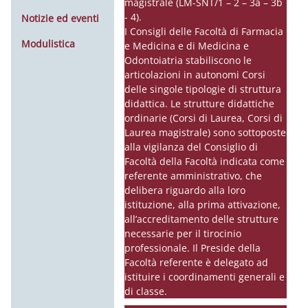
magistrale (LM-SNT/1 – 2 – 3a – 3b
- 4).
Notizie ed eventi
I Consigli delle Facoltà di Farmacia
Modulistica
e Medicina e di Medicina e
Odontoiatria stabiliscono le
articolazioni in autonomi Corsi
delle singole tipologie di struttura
didattica. Le strutture didattiche
ordinarie (Corsi di Laurea, Corsi di
Laurea magistrale) sono sottoposte
alla vigilanza del Consiglio di
Facoltà della Facoltà indicata come
referente amministrativo, che
delibera riguardo alla loro
istituzione, alla prima attivazione,
all’accreditamento delle strutture
necessarie per il tirocinio
professionale. Il Preside della
Facoltà referente è delegato ad
istituire i coordinamenti generali e
di classe.