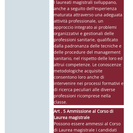
I laureati magistrali sviluppano,
anche a seguito dell'esperienza
maturata attraverso una adeguata
attività professionale, un
approccio integrato ai problemi
organizzativi e gestionali delle
professioni sanitarie, qualificato
dalla padronanza delle tecniche e
delle procedure del management
sanitario, nel rispetto delle loro ed
altrui competenze. Le conoscenze
metodologiche acquisite
consentono loro anche di
intervenire nei processi formativi e
di ricerca peculiari alle diverse
professioni ricomprese nella
classe.
Art . 5 Ammissione al Corso di
Laurea magistrale
Possono essere ammessi al Corso
di Laurea magistrale i candidati