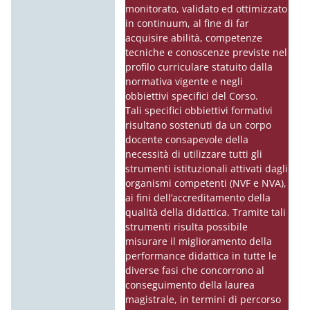
monitorato, validato ed ottimizzato
in continuum, al fine di far
acquisire abilità, competenze
tecniche e conoscenze previste nel
profilo curriculare statuito dalla
normativa vigente e negli
obbiettivi specifici del Corso.
Tali specifici obbiettivi formativi
risultano sostenuti da un corpo
docente consapevole della
necessità di utilizzare tutti gli
strumenti istituzionali attivati dagli
organismi competenti (NVF e NVA),
ai fini dell’accreditamento della
qualità della didattica. Tramite tali
strumenti risulta possibile
misurare il miglioramento della
performance didattica in tutte le
diverse fasi che concorrono al
conseguimento della laurea
magistrale, in termini di percorso