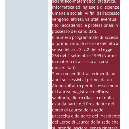
scientifico-matematica, statistica,
informatica ed inglese e di scienze
umane e sociali. Ai fini dell’accesso
vengono, altresì, valutati eventuali
titoli accademici e professionali in
possesso dei candidati.
Il numero programmato di accessi
al primo anno di corso è definito ai
sensi dell'art. 3, c.2 della Legge
264 del 2 settembre 1999 (Norme
in materia di accesso ai corsi
universitari).
Sono consentiti trasferimenti, ad
anni successivi al primo, da un
Ateneo all’altro per lo stesso corso
di Laurea magistrale dell’area
sanitaria, dietro rilascio di nulla
osta da parte del Presidente del
Corso di Laurea della sede
prescelta e da parte del Presidente
del Corso di Laurea della sede che
si intende lasciare, senza ripetere