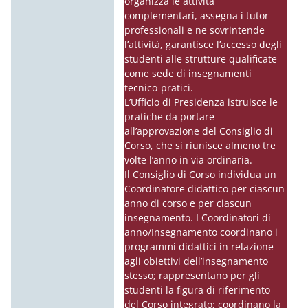
organizza le attività
complementari, assegna i tutor
professionali e ne sovrintende
l’attività, garantisce l’accesso degli
studenti alle strutture qualificate
come sede di insegnamenti
tecnico-pratici.
L’Ufficio di Presidenza istruisce le
pratiche da portare
all’approvazione del Consiglio di
Corso, che si riunisce almeno tre
volte l’anno in via ordinaria.
Il Consiglio di Corso individua un
Coordinatore didattico per ciascun
anno di corso e per ciascun
insegnamento. I Coordinatori di
anno/Insegnamento coordinano i
programmi didattici in relazione
agli obiettivi dell’insegnamento
stesso; rappresentano per gli
studenti la figura di riferimento
del Corso integrato; coordinano la