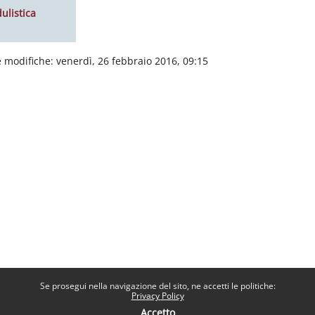
ulistica
 modifiche: venerdì, 26 febbraio 2016, 09:15
Se prosegui nella navigazione del sito, ne accetti le politiche:
Privacy Policy
Accetto