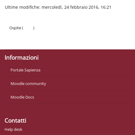
Ultime modifiche: mercoledì, 24 febbraio 2016, 16:21
Ospite (
Login
)
Politiche
Ottieni l'app mobile
Informazioni
Portale Sapienza
Moodle community
Moodle Docs
Contatti
Help desk