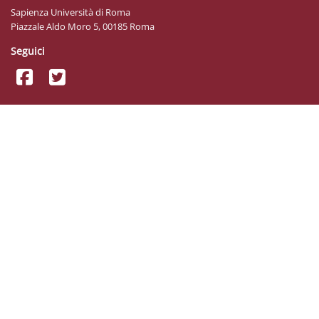
Sapienza Università di Roma
Piazzale Aldo Moro 5, 00185 Roma
Seguici