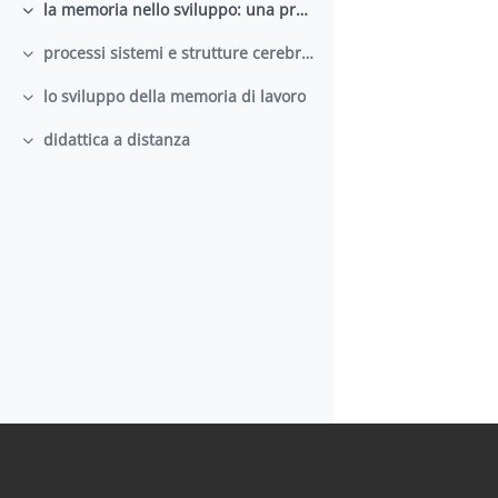
la memoria nello sviluppo: una prospettiva storica
Minimizza
processi sistemi e strutture cerebrali della memoria
Minimizza
lo sviluppo della memoria di lavoro
Minimizza
didattica a distanza
Minimizza