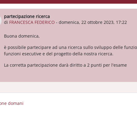
partecipazione ricerca
Numero di risposte: 0
di
FRANCESCA FEDERICO
-
domenica, 22 ottobre 2023, 17:22
Buona domenica,
è possibile partecipare ad una ricerca sullo sviluppo delle funzi
funzioni esecutive e del progetto della nostra ricerca.
La corretta partecipazione darà diritto a 2 punti per l'esame
ione domani