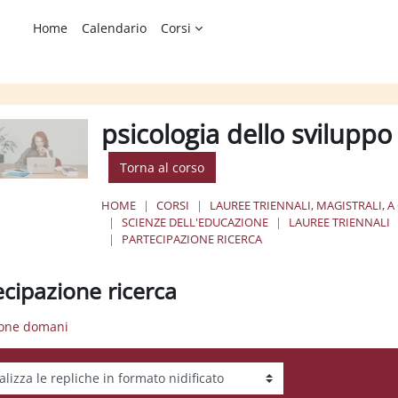
Home
Calendario
Corsi
psicologia dello sviluppo 
Torna al corso
HOME
CORSI
LAUREE TRIENNALI, MAGISTRALI, A
SCIENZE DELL'EDUCAZIONE
LAUREE TRIENNALI
PARTECIPAZIONE RICERCA
ecipazione ricerca
ione domani
tà visualizzazione