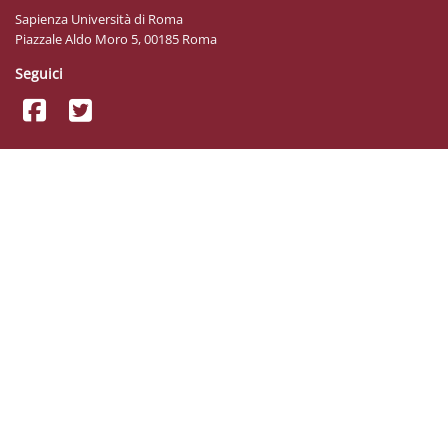
Sapienza Università di Roma
Piazzale Aldo Moro 5, 00185 Roma
Seguici