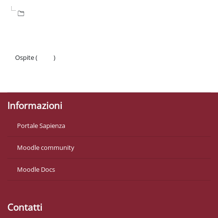
Ospite (
Login
)
Politiche
Ottieni l'app mobile
Informazioni
Portale Sapienza
Moodle community
Moodle Docs
Contatti