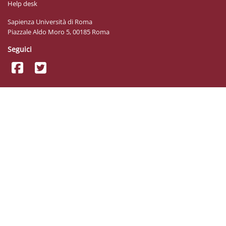
Help desk
Sapienza Università di Roma
Piazzale Aldo Moro 5, 00185 Roma
Seguici