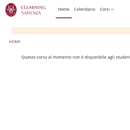
Vai al contenuto principale
Home
Calendario
Corsi
HOME
Questo corso al momento non è disponibile agli studen