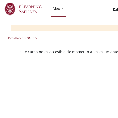
Salta al contenido principal
Más
PÁGINA PRINCIPAL
Este curso no es accesible de momento a los estudiant