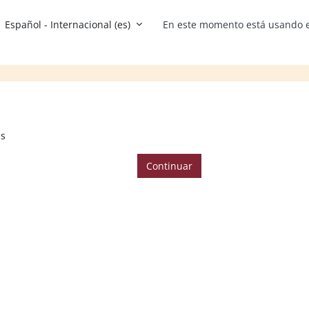
Español - Internacional ‎(es)‎
En este momento está usando e
es
Continuar