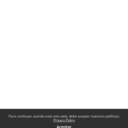
Para continuar usando este sitio web, debe aceptar nuestras políticas:
Privacy Policy
Aceptar