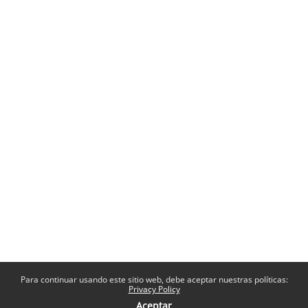
Para continuar usando este sitio web, debe aceptar nuestras políticas:
Privacy Policy
Aceptar